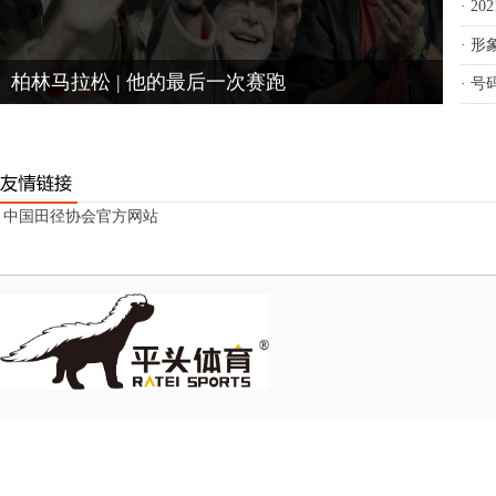
·
20
·
形象
柏林马拉松 | 他的最后一次赛跑
·
号码
中国田径协会官方网站